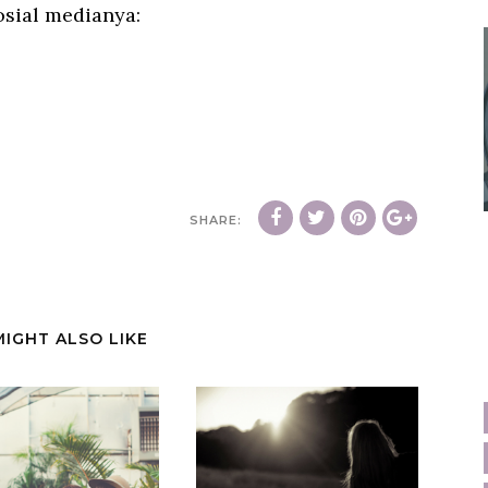
osial medianya:
SHARE:
MIGHT ALSO LIKE