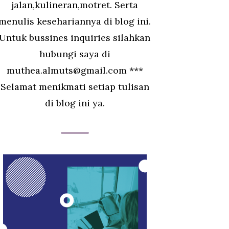
jalan,kulineran,motret. Serta
menulis kesehariannya di blog ini.
Untuk bussines inquiries silahkan
hubungi saya di
muthea.almuts@gmail.com ***
Selamat menikmati setiap tulisan
di blog ini ya.