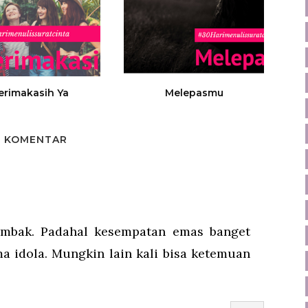
erimakasih Ya
Melepasmu
8 KOMENTAR
mbak. Padahal kesempatan emas banget
a idola. Mungkin lain kali bisa ketemuan