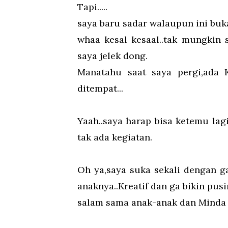
Tapi.....
saya baru sadar walaupun ini bu
whaa kesal kesaal..tak mungkin s
saya jelek dong.
Manatahu saat saya pergi,ada 
ditempat...
Yaah..saya harap bisa ketemu lag
tak ada kegiatan.
Oh ya,saya suka sekali dengan g
anaknya..Kreatif dan ga bikin pu
salam sama anak-anak dan Minda j