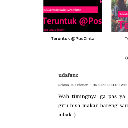
Teruntuk @PosCinta
T
udafanz
Selasa, 16 Februari 2016 pukul 12.14.00 WIB
Wah timingnya ga pas ya 
gitu bisa makan bareng sam
mbak :)