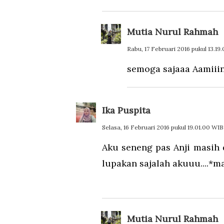
Mutia Nurul Rahmah
Rabu, 17 Februari 2016 pukul 13.19
semoga sajaaa Aamiiin 
Ika Puspita
Selasa, 16 Februari 2016 pukul 19.01.00 WIB
Aku seneng pas Anji masih d
lupakan sajalah akuuu....*m
Mutia Nurul Rahmah