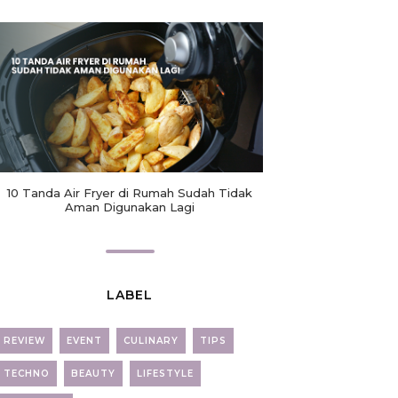
10 Tanda Air Fryer di Rumah Sudah Tidak
Aman Digunakan Lagi
LABEL
REVIEW
EVENT
CULINARY
TIPS
TECHNO
BEAUTY
LIFESTYLE