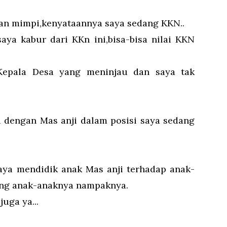
kan mimpi,kenyataannya saya sedang KKN..
aya kabur dari KKn ini,bisa-bisa nilai KKN
Kepala Desa yang meninjau dan saya tak
i dengan Mas anji dalam posisi saya sedang
aya mendidik anak Mas anji terhadap anak-
sing anak-anaknya nampaknya.
uga ya...