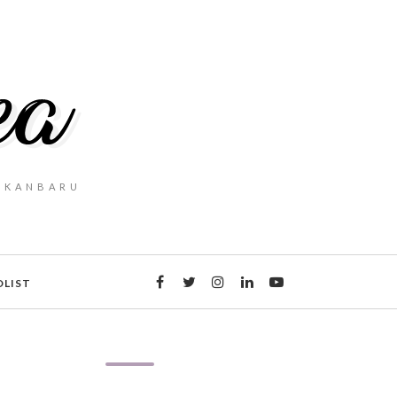
PEKANBARU
DLIST