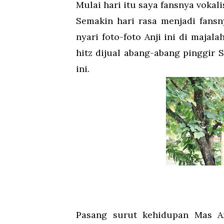
Mulai hari itu saya fansnya vokali
Semakin hari rasa menjadi fansny
nyari foto-foto Anji ini di majal
hitz dijual abang-abang pinggir 
ini.
Pasang surut kehidupan Mas Anj