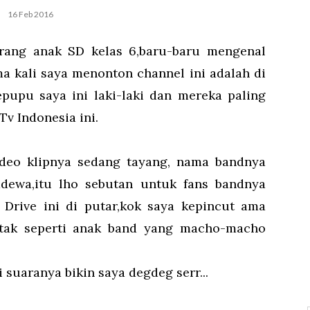
16 Feb 2016
orang anak SD kelas 6,baru-baru mengenal
a kali saya menonton channel ini adalah di
pupu saya ini laki-laki dan mereka paling
Tv Indonesia ini.
ideo klipnya sedang tayang, nama bandnya
adewa,itu lho sebutan untuk fans bandnya
 Drive ini di putar,kok saya kepincut ama
ya tak seperti anak band yang macho-macho
 suaranya bikin saya degdeg serr...