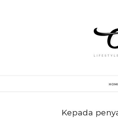
LIFESTYL
HOM
Kepada penyan