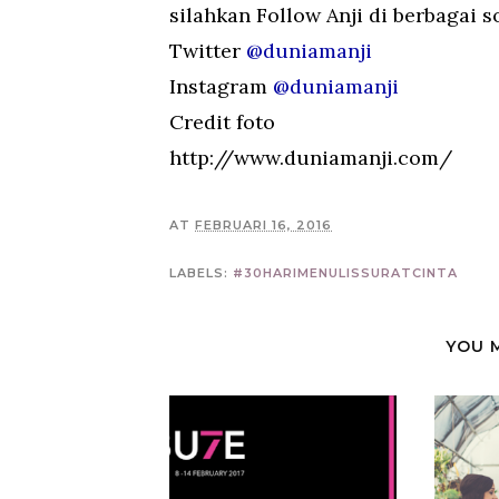
silahkan Follow Anji di berbagai s
Twitter
@duniamanji
Instagram
@duniamanji
Credit foto
http://www.duniamanji.com/
AT
FEBRUARI 16, 2016
LABELS:
#30HARIMENULISSURATCINTA
YOU 