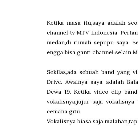
Ketika masa itu,saya adalah se
channel tv MTV Indonesia. Pertam
medan,di rumah sepupu saya. Se
engga bisa ganti channel selain M
Sekilas,ada sebuah band yang v
Drive. Awalnya saya adalah Bal
Dewa 19. Ketika video clip band
vokalisnya,jujur saja vokalisn
cemana gitu.
Vokalisnya biasa saja malahan,tapi