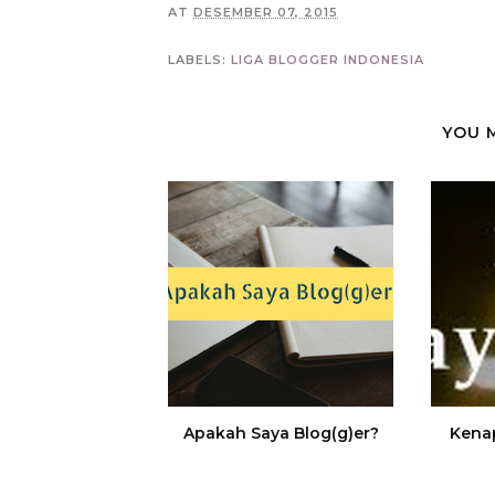
AT
DESEMBER 07, 2015
LABELS:
LIGA BLOGGER INDONESIA
YOU 
Apakah Saya Blog(g)er?
Kena