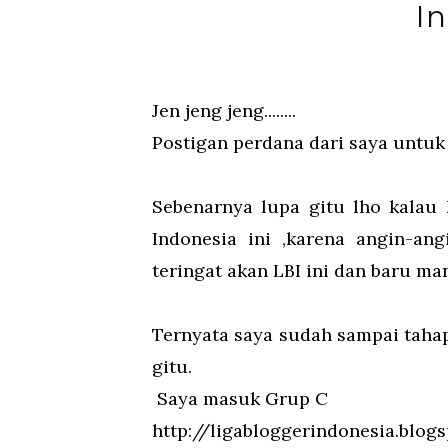
I
Jen jeng jeng........
Postigan perdana dari saya untuk 
Sebenarnya lupa gitu lho kalau 
Indonesia ini ,karena angin-an
teringat akan LBI ini dan baru ma
Ternyata saya sudah sampai tahap 
gitu.
Saya masuk Grup C
http://ligabloggerindonesia.blogs