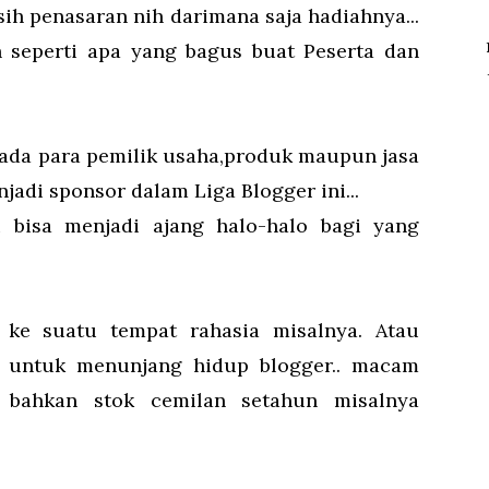
 penasaran nih darimana saja hadiahnya...
h seperti apa yang bagus buat Peserta dan
pada para pemilik usaha,produk maupun jasa
njadi sponsor dalam Liga Blogger ini...
 bisa menjadi ajang halo-halo bagi yang
an ke suatu tempat rahasia misalnya. Atau
 untuk menunjang hidup blogger.. macam
u bahkan stok cemilan setahun misalnya