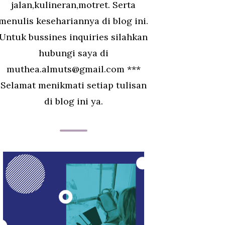
jalan,kulineran,motret. Serta
menulis kesehariannya di blog ini.
Untuk bussines inquiries silahkan
hubungi saya di
muthea.almuts@gmail.com ***
Selamat menikmati setiap tulisan
di blog ini ya.