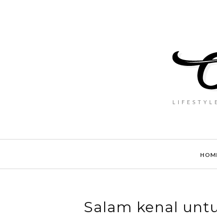
LIFESTYL
HOM
Salam kenal untu