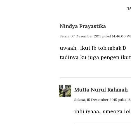
1
Nindya Prayastika
Senin, 07 Desember 2015 pukul 14.46.00 W
uwaah.. ikut lb toh mbak:D
tadinya ku juga pengen ikut
Mutia Nurul Rahmah
Selasa, 15 Desember 2015 pukul 1
ihhi iyaaa.. smeoga lo