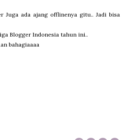
Juga ada ajang offlinenya gitu.. Jadi bisa
ga Blogger Indonesia tahun ini..
 dan bahagiaaaa