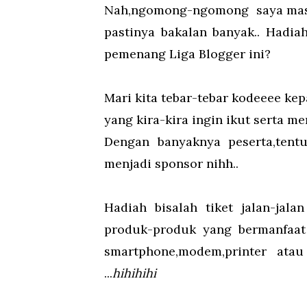
Nah,ngomong-ngomong saya masih
pastinya bakalan banyak.. Hadia
pemenang Liga Blogger ini?
Mari kita tebar-tebar kodeeee ke
yang kira-kira ingin ikut serta me
Dengan banyaknya peserta,tentu
menjadi sponsor nihh..
Hadiah bisalah tiket jalan-jal
produk-produk yang bermanfaat
smartphone,modem,printer ata
...
hihihihi