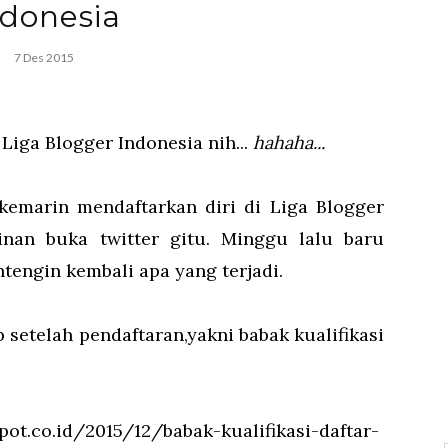
ndonesia
7 Des 2015
Liga Blogger Indonesia nih...
hahaha...
kemarin mendaftarkan diri di Liga Blogger
ginan buka twitter gitu. Minggu lalu baru
ntengin kembali apa yang terjadi.
setelah pendaftaran,yakni babak kualifikasi
pot.co.id/2015/12/babak-kualifikasi-daftar-