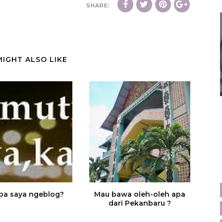
SHARE:
MIGHT ALSO LIKE
pa saya ngeblog?
Mau bawa oleh-oleh apa
dari Pekanbaru ?