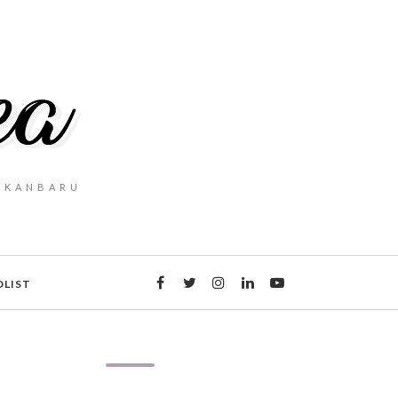
PEKANBARU
DLIST