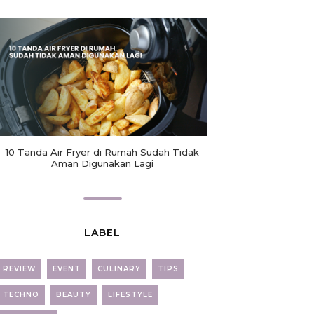
10 Tanda Air Fryer di Rumah Sudah Tidak
Aman Digunakan Lagi
LABEL
REVIEW
EVENT
CULINARY
TIPS
TECHNO
BEAUTY
LIFESTYLE