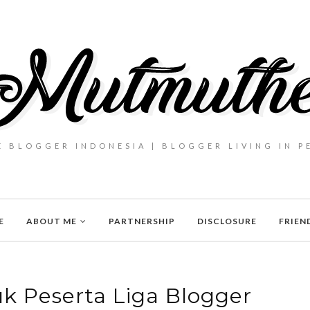
E BLOGGER INDONESIA | BLOGGER LIVING IN 
E
ABOUT ME
PARTNERSHIP
DISCLOSURE
FRIEN
k Peserta Liga Blogger