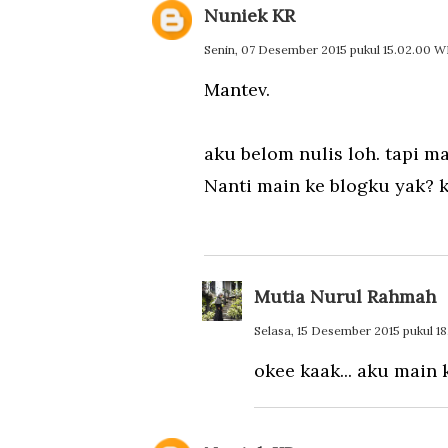
Nuniek KR
Senin, 07 Desember 2015 pukul 15.02.00 W
Mantev.
aku belom nulis loh. tapi m
Nanti main ke blogku yak? 
Mutia Nurul Rahmah
Selasa, 15 Desember 2015 pukul 1
okee kaak... aku main