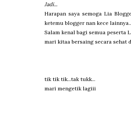
Jadi...
Harapan saya semoga Lia Blogger 
ketemu blogger nan kece lainnya..
Salam kenal bagi semua peserta Li
mari kitaa bersaing secara sehat
tik tik tik...tak tukk...
mari mengetik lagiii