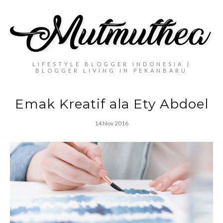
LIFESTYLE BLOGGER INDONESIA |
BLOGGER LIVING IN PEKANBARU
Emak Kreatif ala Ety Abdoel
14 Nov 2016